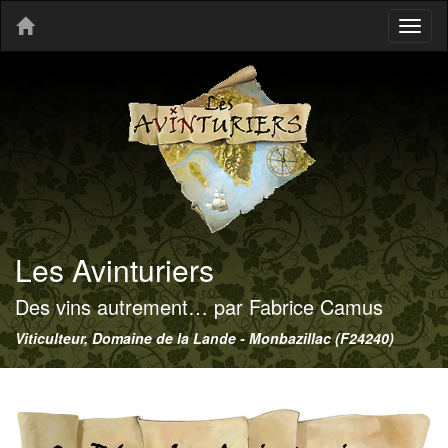
Toggl
naviga
Les Avinturiers
Des vins autrement… par Fabrice Camus
Viticulteur, Domaine de la Lande - Monbazillac (F24240)