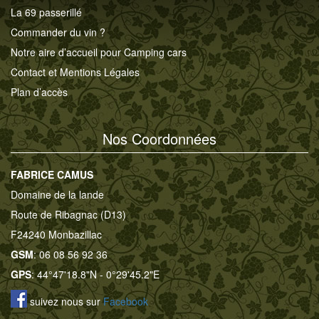
La 69 passerillé
Commander du vin ?
Notre aire d’accueil pour Camping cars
Contact et Mentions Légales
Plan d’accès
Nos Coordonnées
FABRICE CAMUS
Domaine de la lande
Route de Ribagnac (D13)
F24240 Monbazillac
GSM
: 06 08 56 92 36
GPS
: 44°47'18.8"N - 0°29'45.2"E
suivez nous sur
Facebook