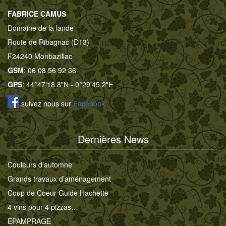
FABRICE CAMUS
Domaine de la lande
Route de Ribagnac (D13)
F24240 Monbazillac
GSM
: 06 08 56 92 36
GPS
: 44°47'18.8"N - 0°29'45.2"E
suivez nous sur
Facebook
Dernières News
Couleurs d’automne
Grands travaux d’aménagement
Coup de Coeur Guide Hachette
4 vins pour 4 pizzas…
EPAMPRAGE