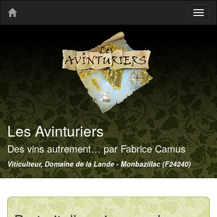
Toggl
naviga
Les Avinturiers
Des vins autrement… par Fabrice Camus
Viticulteur, Domaine de la Lande - Monbazillac (F24240)