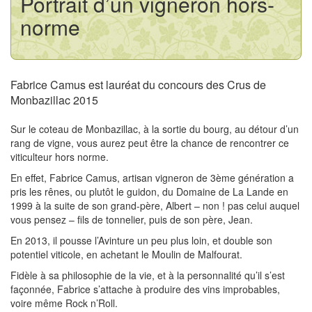
Portrait d’un vigneron hors-
norme
Fabrice Camus est lauréat du concours des Crus de
Monbazillac 2015
Sur le coteau de Monbazillac, à la sortie du bourg, au détour d’un
rang de vigne, vous aurez peut être la chance de rencontrer ce
viticulteur hors norme.
En effet, Fabrice Camus, artisan vigneron de 3ème génération a
pris les rênes, ou plutôt le guidon, du Domaine de La Lande en
1999 à la suite de son grand-père, Albert – non ! pas celui auquel
vous pensez – fils de tonnelier, puis de son père, Jean.
En 2013, il pousse l’Avinture un peu plus loin, et double son
potentiel viticole, en achetant le Moulin de Malfourat.
Fidèle à sa philosophie de la vie, et à la personnalité qu’il s’est
façonnée, Fabrice s’attache à produire des vins improbables,
voire même Rock n’Roll.